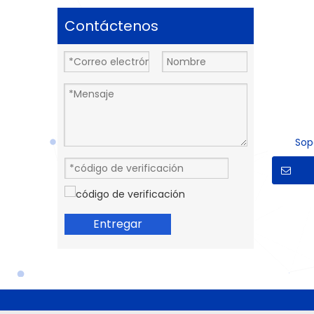
Contáctenos
Sop
Entregar