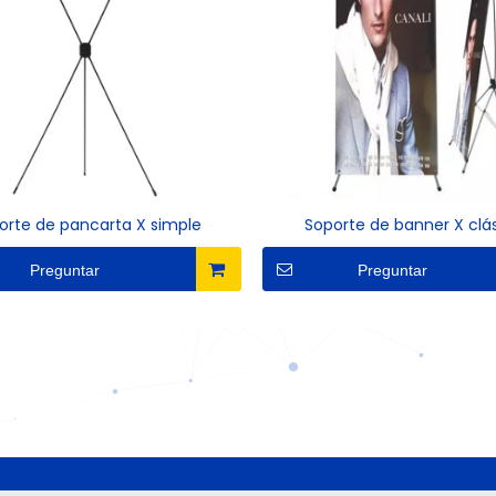
orte de pancarta X simple
Soporte de banner X clá
Preguntar
Preguntar