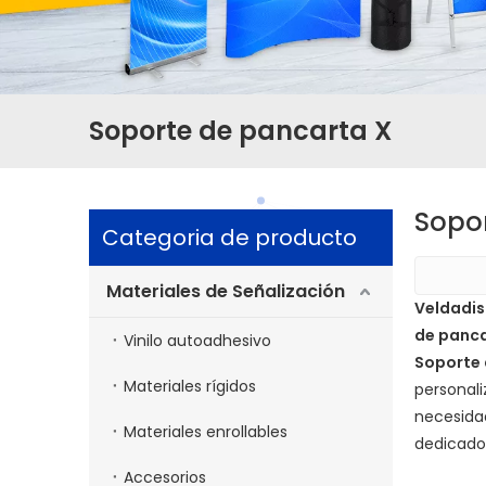
Soporte de pancarta X
Sopo
Categoria de producto
Materiales de Señalización
Veldadis
de panca
Vinilo autoadhesivo
Soporte 
Materiales rígidos
personali
necesidad
Materiales enrollables
dedicado
Accesorios