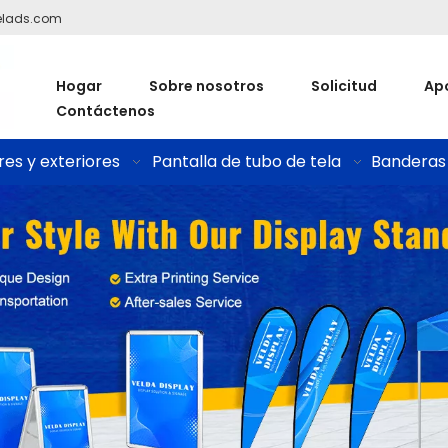
elads.com
Hogar
Sobre nosotros
Solicitud
Ap
Contáctenos
res y exteriores
Pantalla de tubo de tela
Banderas