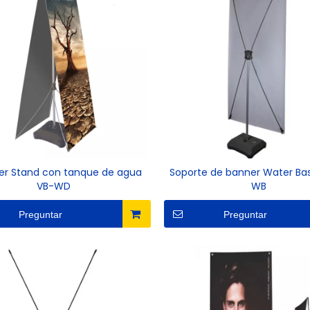
er Stand con tanque de agua
Soporte de banner Water Ba
VB-WD
WB
Preguntar
Preguntar