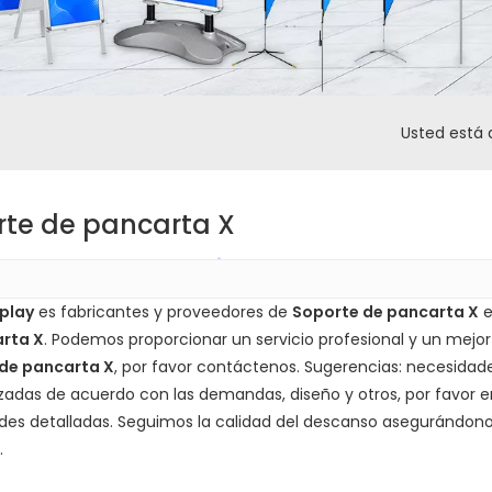
Usted está 
rte de pancarta X
play
es fabricantes y proveedores de
Soporte de pancarta X
e
rta X
. Podemos proporcionar un servicio profesional y un mejor
de pancarta X
, por favor contáctenos. Sugerencias: necesidad
zadas de acuerdo con las demandas, diseño y otros, por favor e
es detalladas. Seguimos la calidad del descanso asegurándonos 
.