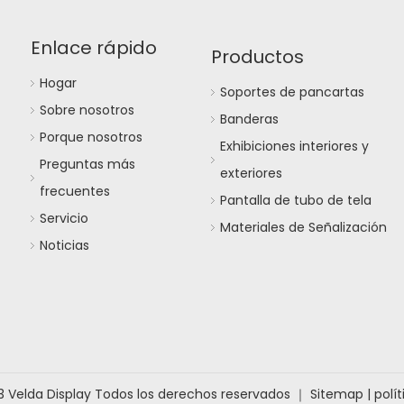
Enlace rápido
Productos
Hogar
Soportes de pancartas
Sobre nosotros
Banderas
Porque nosotros
Exhibiciones interiores y
Preguntas más
exteriores
frecuentes
Pantalla de tubo de tela
Servicio
Materiales de Señalización
Noticias
3 Velda Display Todos los derechos reservados ｜
Sitemap
|
polí