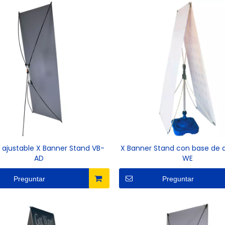
 ajustable X Banner Stand VB-
X Banner Stand con base de 
AD
WE
Preguntar
Preguntar