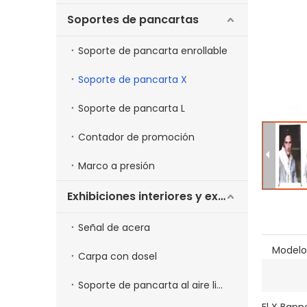
Soportes de pancartas
Soporte de pancarta enrollable
Soporte de pancarta X
Soporte de pancarta L
Contador de promoción
Marco a presión
Exhibiciones interiores y exteriores
Señal de acera
Modelo
Carpa con dosel
Soporte de pancarta al aire libre
El X Bann