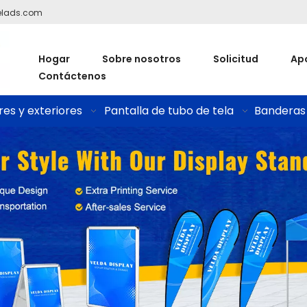
elads.com
Hogar
Sobre nosotros
Solicitud
Ap
Contáctenos
res y exteriores
Pantalla de tubo de tela
Banderas