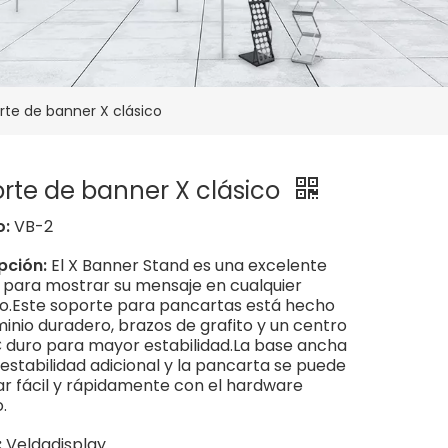
rte de banner X clásico
rte de banner X clásico
o:
VB-2
pción:
El X Banner Stand es una excelente
 para mostrar su mensaje en cualquier
o.Este soporte para pancartas está hecho
inio duradero, brazos de grafito y un centro
 duro para mayor estabilidad.La base ancha
estabilidad adicional y la pancarta se puede
r fácil y rápidamente con el hardware
.
:
Veldadisplay