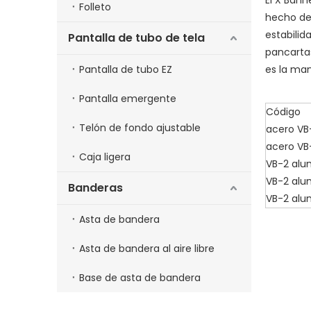
Folleto
hecho de 
estabilid
Pantalla de tubo de tela
pancartas
Pantalla de tubo EZ
es la man
Pantalla emergente
Código
Telón de fondo ajustable
acero VB
acero VB
Caja ligera
VB-2 alu
VB-2 alu
Banderas
VB-2 alu
Asta de bandera
Asta de bandera al aire libre
Base de asta de bandera