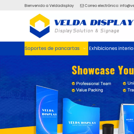
Bienvenido a Veldadisplay
Correo electrónico:
info@v

Soportes de pancartas
Exhibiciones interio