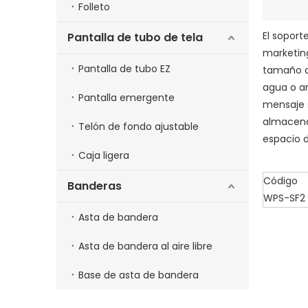
Folleto
El soport
Pantalla de tubo de tela
marketing
Pantalla de tubo EZ
tamaño d
agua o a
Pantalla emergente
mensaje 
almacenam
Telón de fondo ajustable
espacio d
Caja ligera
Código
Banderas
WPS-SF2
Asta de bandera
Asta de bandera al aire libre
Base de asta de bandera