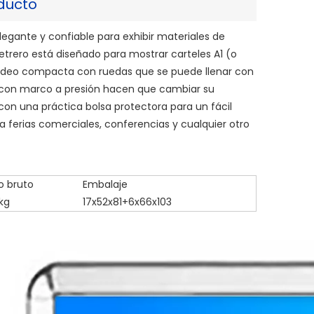
ducto
legante y confiable para exhibir materiales de
 letrero está diseñado para mostrar carteles A1 (o
oldeo compacta con ruedas que se puede llenar con
s con marco a presión hacen que cambiar su
on una práctica bolsa protectora para un fácil
 ferias comerciales, conferencias y cualquier otro
o bruto
Embalaje
kg
17x52x81+6x66x103