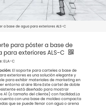
er a base de agua para exteriores ALS-C
rte para póster a base de
 para exteriores ALS-C
o:
ELA-C
pción:
El soporte para carteles a base de
ara exteriores es una solución elegante y
ble para exhibir materiales de marketing en
er entorno al aire libre.Este cartel de doble
esistente está diseñado para mostrar
s A1 (o tamaño del cliente) con facilidad.La
 cuenta con una base de moldeo compacta
edas que se puede llenar con agua o arena