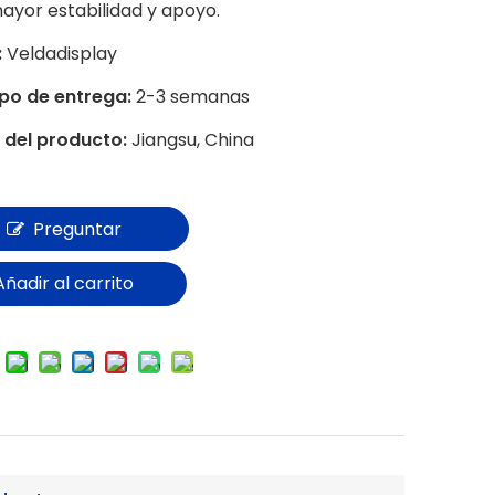
ayor estabilidad y apoyo.
:
Veldadisplay
mpo de entrega:
2-3 semanas
 del producto:
Jiangsu, China
Preguntar
Añadir al carrito