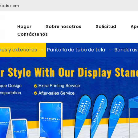
elads.com
Hogar
Sobre nosotros
Solicitud
Ap
Contáctenos
res y exteriores
Pantalla de tubo de tela
Banderas