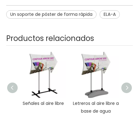
Un soporte de póster de forma rápida
ELA-A
Productos relacionados
Señales al aire libre
Letreros al aire libre a
Letre
base de agua
par
ex