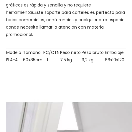
gráficos es rápida y sencilla y no requiere
herramientas.Este soporte para carteles es perfecto para
ferias comerciales, conferencias y cualquier otro espacio
donde necesite llamar la atención con material
promocional.
Modelo
Tamaño
PC/CTN
Peso neto
Peso bruto
Embalaje
ELA-A
60x85cm
1
7,5 kg
9,2 kg
66x10x120