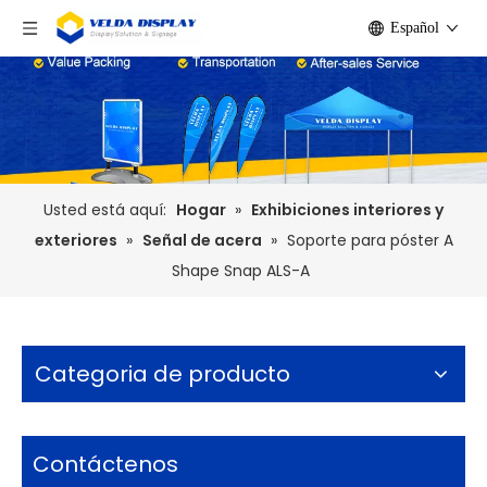
Español
Usted está aquí:
Hogar
»
Exhibiciones interiores y
exteriores
»
Señal de acera
»
Soporte para póster A
Shape Snap ALS-A
Categoria de producto
Contáctenos