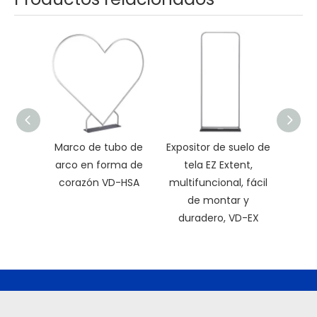
Marco de tubo de
Expositor de suelo de
Cart
arco en forma de
tela EZ Extent,
Ba
corazón VD-HSA
multifuncional, fácil
de montar y
duradero, VD-EX