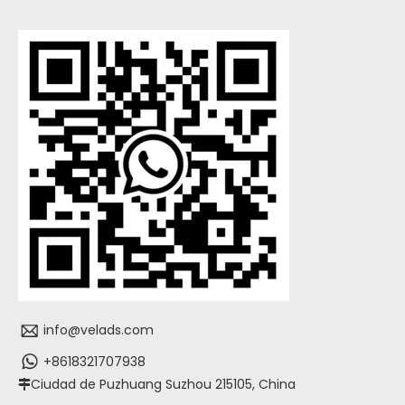
info@velads.com
+8618321707938
Ciudad de Puzhuang Suzhou 215105, China
