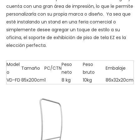
cuenta con una gran área de impresión, lo que le permite
personalizarla con su propia marca o diseño. Ya sea que
esté instalando un stand en una feria comercial o
simplemente desee agregar un toque de estilo a su
oficina, el soporte de exhibición de piso de tela EZ es la
elección perfecta.
Model
Peso
Peso
Tamaño
PC/CTN
Embalaje
o
neto
bruto
VD-FD
85x200cm
1
8 kg
10kg
86x32x20cm