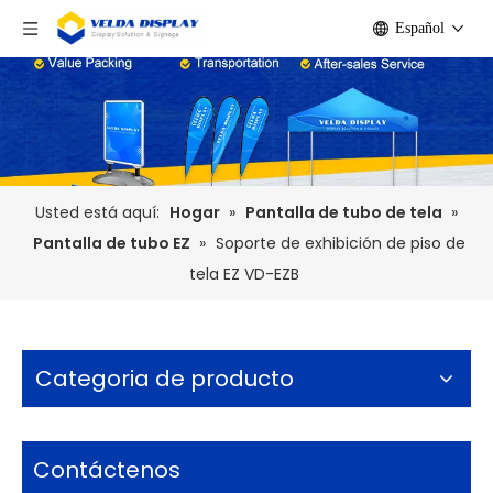
Español
Usted está aquí:
Hogar
»
Pantalla de tubo de tela
»
Pantalla de tubo EZ
»
Soporte de exhibición de piso de
tela EZ VD-EZB
Categoria de producto
Contáctenos