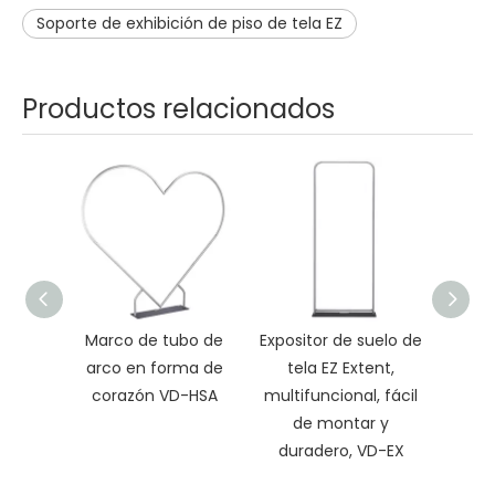
Soporte de exhibición de piso de tela EZ
Productos relacionados
Marco de tubo de
Expositor de suelo de
Cart
arco en forma de
tela EZ Extent,
Ba
corazón VD-HSA
multifuncional, fácil
de montar y
duradero, VD-EX