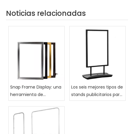
Noticias relacionadas
Snap Frame Display: una
Los seis mejores tipos de
herramienta de
stands publicitarios para
marketing versátil para
ferias comerciales
todas las empresas