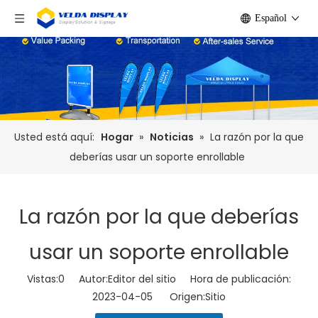
Español
Usted está aquí:
Hogar
»
Noticias
»
La razón por la que
deberías usar un soporte enrollable
La razón por la que deberías
usar un soporte enrollable
Vistas:
0
Autor:Editor del sitio Hora de publicación:
2023-04-05 Origen:
Sitio