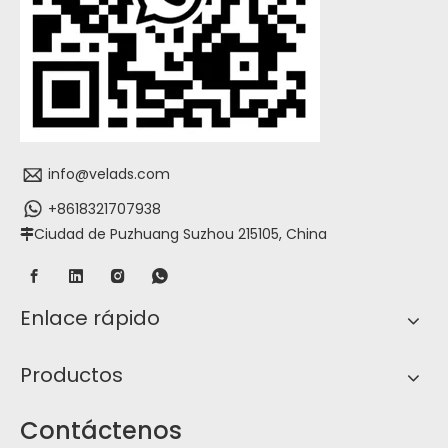
info@velads.com
+8618321707938
Ciudad de Puzhuang Suzhou 215105, China

Enlace rápido
Productos
Contáctenos