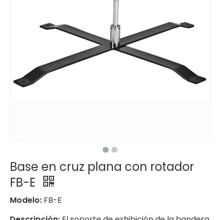
Base en cruz plana con rotador
FB-E
Modelo:
FB-E
Descripción:
El soporte de exhibición de la bandera