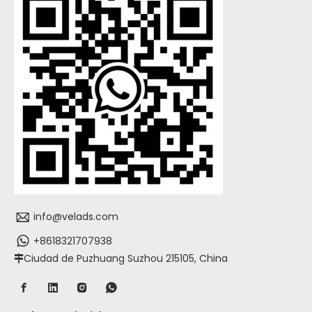
info@velads.com
+8618321707938
Ciudad de Puzhuang Suzhou 215105, China
