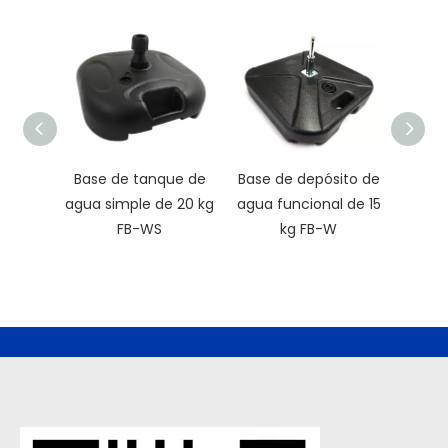
Base de tanque de
Base de depósito de
Base
agua simple de 20 kg
agua funcional de 15
sin 
FB-WS
kg FB-W