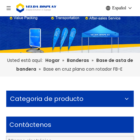
Español
Usted está aquí:
Hogar
»
Banderas
»
Base de asta de
bandera
»
Base en cruz plana con rotador FB-E
Categoria de producto
Contáctenos