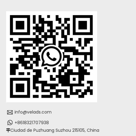
info@velads.com
+8618321707938
Ciudad de Puzhuang Suzhou 215105, China
