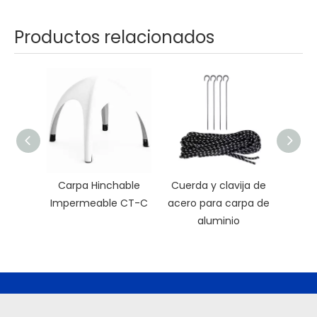
Productos relacionados
Carpa Hinchable
Cuerda y clavija de
Parag
Impermeable CT-C
acero para carpa de
aluminio